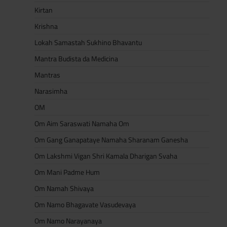
Kirtan
Krishna
Lokah Samastah Sukhino Bhavantu
Mantra Budista da Medicina
Mantras
Narasimha
OM
Om Aim Saraswati Namaha Om
Om Gang Ganapataye Namaha Sharanam Ganesha
Om Lakshmi Vigan Shri Kamala Dharigan Svaha
Om Mani Padme Hum
Om Namah Shivaya
Om Namo Bhagavate Vasudevaya
Om Namo Narayanaya