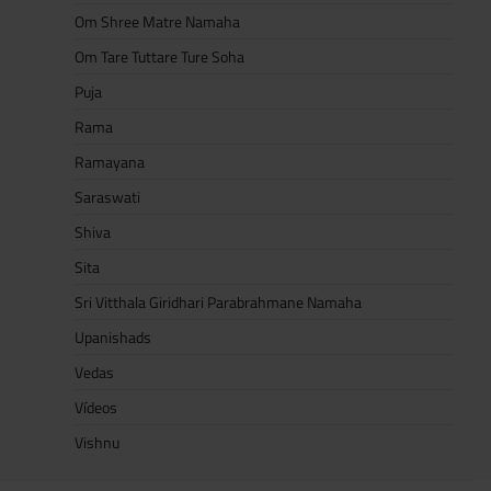
Om Shree Matre Namaha
Om Tare Tuttare Ture Soha
Puja
Rama
Ramayana
Saraswati
Shiva
Sita
Sri Vitthala Giridhari Parabrahmane Namaha
Upanishads
Vedas
Vídeos
Vishnu