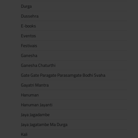
Durga
Dussehra
E-books
Eventos
Festivais
Ganesha
Ganesha Chaturthi
Gate Gate Paragate Parasamgate Bodhi Svaha
Gayatri Mantra
Hanuman
Hanuman Jayanti
Jaya Jagadambe
Jaya Jagatambe Ma Durga
Kali