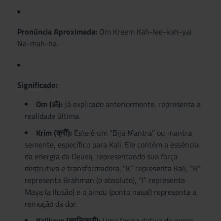
Pronúncia Aproximada:
Om Kreem Kah-lee-kah-yai
Na-mah-ha
Significado:
Om (ॐ):
Já explicado anteriormente, representa a
realidade última.
Krim (क्रीं):
Este é um “Bija Mantra” ou mantra
semente, específico para Kali. Ele contém a essência
da energia da Deusa, representando sua força
destrutiva e transformadora. “K” representa Kali, “R”
representa Brahman (o absoluto), “I” representa
Maya (a ilusão) e o bindu (ponto nasal) representa a
remoção da dor.
Kalikaye (कालिकायै):
Uma forma dativa do nome