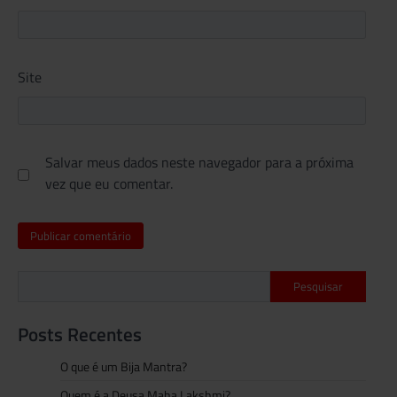
Site
Salvar meus dados neste navegador para a próxima
vez que eu comentar.
Pesquisar
Posts Recentes
O que é um Bija Mantra?
Quem é a Deusa Maha Lakshmi?