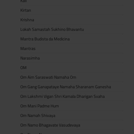
Kali
Kirtan
Krishna
Lokah Samastah Sukhino Bhavantu
Mantra Budista da Medicina
Mantras
Narasimha
OM
Om Aim Saraswati Namaha Om
Om Gang Ganapataye Namaha Sharanam Ganesha
Om Lakshmi Vigan Shri Kamala Dharigan Svaha
Om Mani Padme Hum
Om Namah Shivaya
Om Namo Bhagavate Vasudevaya