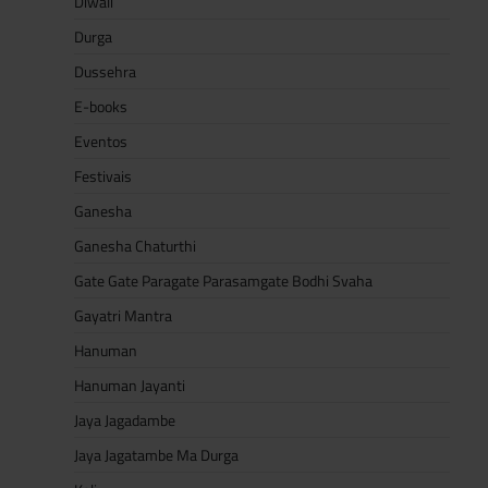
Diwali
Durga
Dussehra
E-books
Eventos
Festivais
Ganesha
Ganesha Chaturthi
Gate Gate Paragate Parasamgate Bodhi Svaha
Gayatri Mantra
Hanuman
Hanuman Jayanti
Jaya Jagadambe
Jaya Jagatambe Ma Durga