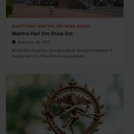
BHAKTI YOGA
,
MANTRAS
,
OM
,
SHIVA
,
VISHNU
Mantra Hari Om Shiva Om
dezembro 16, 2025
ॐ Hari Om Shiva Om: Uma Jornada de Devoção e Unidade O
mantra Hari Om Shiva Om é uma poderosa…