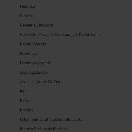
Festivais
Ganesha
Ganesha Chaturthi
Gate Gate Paragate Parasamgate Bodhi Svaha
Gayatri Mantra
Hanuman
Hanuman Jayanti
Jaya Jagadambe
Jaya Jagatambe Ma Durga
Kali
Kirtan
Krishna
Lokah Samastah Sukhino Bhavantu
Mantra Budista da Medicina