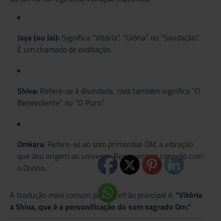
Jaya (ou Jai):
Significa “Vitória”, “Glória” ou “Saudação”.
É um chamado de exaltação.
Shiva:
Refere-se à divindade, mas também significa “O
Benevolente” ou “O Puro”.
Omkara:
Refere-se ao som primordial
OM
, a vibração
que deu origem ao universo. Representa a conexão com
o Divino.
A tradução mais comum para o refrão principal é:
“Vitória
a Shiva, que é a personificação do som sagrado Om.”