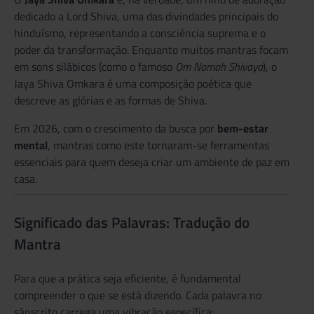
dedicado a Lord Shiva, uma das divindades principais do
hinduísmo, representando a consciência suprema e o
poder da transformação. Enquanto muitos mantras focam
em sons silábicos (como o famoso
Om Namah Shivaya
), o
Jaya Shiva Omkara é uma composição poética que
descreve as glórias e as formas de Shiva.
Em 2026, com o crescimento da busca por
bem-estar
mental
, mantras como este tornaram-se ferramentas
essenciais para quem deseja criar um ambiente de paz em
casa.
Significado das Palavras: Tradução do
Mantra
Para que a prática seja eficiente, é fundamental
compreender o que se está dizendo. Cada palavra no
sânscrito carrega uma vibração específica: