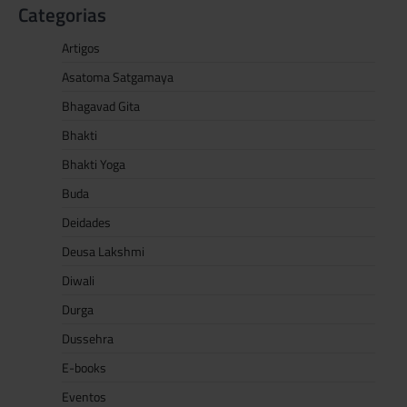
Categorias
Artigos
Asatoma Satgamaya
Bhagavad Gita
Bhakti
Bhakti Yoga
Buda
Deidades
Deusa Lakshmi
Diwali
Durga
Dussehra
E-books
Eventos