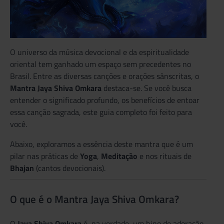
O universo da música devocional e da espiritualidade
oriental tem ganhado um espaço sem precedentes no
Brasil. Entre as diversas canções e orações sânscritas, o
Mantra Jaya Shiva Omkara
destaca-se. Se você busca
entender o significado profundo, os benefícios de entoar
essa canção sagrada, este guia completo foi feito para
você.
Abaixo, exploramos a essência deste mantra que é um
pilar nas práticas de
Yoga
,
Meditação
e nos rituais de
Bhajan
(cantos devocionais).
O que é o Mantra Jaya Shiva Omkara?
O
Jaya Shiva Omkara
é, na verdade, um hino de adoração