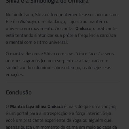
Shiva e a Simbologia do Omkara
No hinduísmo, Shiva é frequentemente associado ao som.
Ele é o
Nataraja
, o rei da dança, cujo ritmo mantém o
universo em movimento. Ao cantar
Omkara
, o praticante
está tentando sintonizar sua própria frequência cardíaca
e mental com o ritmo universal.
O mantra descreve Shiva com suas “cinco faces” e seus
adornos sagrados (como a serpente e a lua), cada um
simbolizando o domínio sobre o tempo, os desejos e as
emoções.
Conclusão
O
Mantra Jaya Shiva Omkara
é mais do que uma canção;
é um portal para a introspecção e a força interior. Seja
você um praticante experiente de Yoga ou alguém que
apenas busca um momento de calma em meio ao caos da