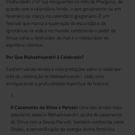
Chaturdashi (14ª lua minguante) no mês de Phalguna, de
acordo com o calendário hindu, o que geralmente cai em
fevereiro ou março no calendário gregoriano. É um
festival que marca a superação da escuridão e da
ignorância na vida e no mundo, celebrando o poder de
Shiva como o destruidor do mal e o restaurador do
equilíbrio cósmico.
Por Que Mahashivaratri é Celebrado?
Existem várias lendas e interpretações sobre a razão por
trás da celebração de Mahashivaratri, cada uma
enriquecendo a profundidade espiritual do festival:
O Casamento de Shiva e Parvati:
Uma das lendas mais
populares associa Mahashivaratri ao dia do casamento
de Shiva com a Deusa Parvati, também conhecida como
Shakti, a personificação da energia divina feminina.