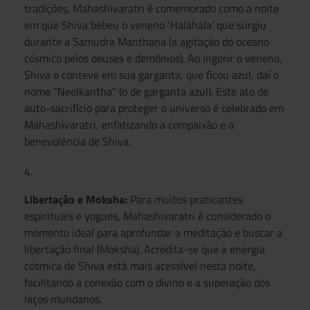
tradições, Mahashivaratri é comemorado como a noite
em que Shiva bebeu o veneno ‘Halahala’ que surgiu
durante a Samudra Manthana (a agitação do oceano
cósmico pelos deuses e demônios). Ao ingerir o veneno,
Shiva o conteve em sua garganta, que ficou azul, daí o
nome “Neelkantha” (o de garganta azul). Este ato de
auto-sacrifício para proteger o universo é celebrado em
Mahashivaratri, enfatizando a compaixão e a
benevolência de Shiva.
Libertação e Moksha:
Para muitos praticantes
espirituais e yogues, Mahashivaratri é considerado o
momento ideal para aprofundar a meditação e buscar a
libertação final (Moksha). Acredita-se que a energia
cósmica de Shiva está mais acessível nesta noite,
facilitando a conexão com o divino e a superação dos
laços mundanos.