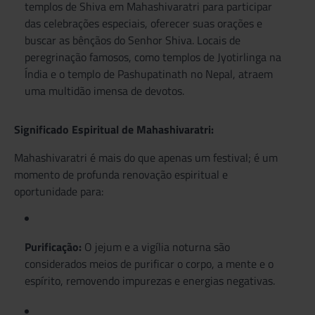
templos de Shiva em Mahashivaratri para participar
das celebrações especiais, oferecer suas orações e
buscar as bênçãos do Senhor Shiva. Locais de
peregrinação famosos, como templos de Jyotirlinga na
Índia e o templo de Pashupatinath no Nepal, atraem
uma multidão imensa de devotos.
Significado Espiritual de Mahashivaratri:
Mahashivaratri é mais do que apenas um festival; é um
momento de profunda renovação espiritual e
oportunidade para:
Purificação:
O jejum e a vigília noturna são
considerados meios de purificar o corpo, a mente e o
espírito, removendo impurezas e energias negativas.