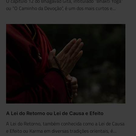
O capítulo 12 do Bhagavad Gita, intitulado “Bhakti Yoga”
ou “O Caminho da Devoção”, é um dos mais curtos e…
A Lei do Retorno ou Lei de Causa e Efeito
A Lei do Retorno, também conhecida como a Lei de Causa
e Efeito ou Karma em diversas tradições orientais, é…