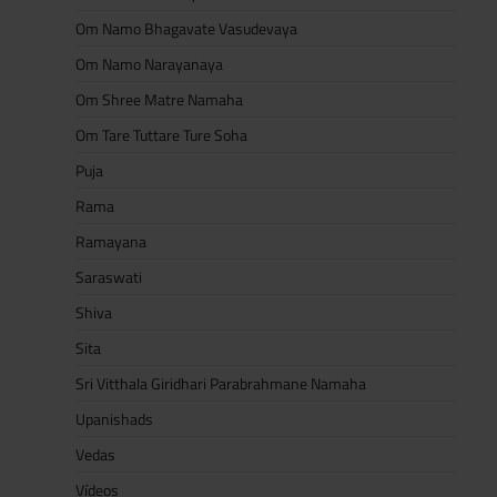
Om Namo Bhagavate Vasudevaya
Om Namo Narayanaya
Om Shree Matre Namaha
Om Tare Tuttare Ture Soha
Puja
Rama
Ramayana
Saraswati
Shiva
Sita
Sri Vitthala Giridhari Parabrahmane Namaha
Upanishads
Vedas
Vídeos