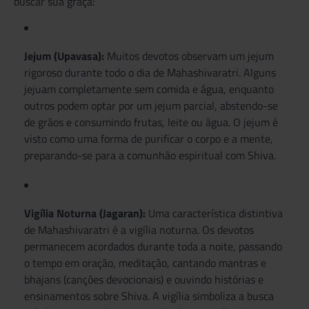
buscar sua graça:
Jejum (Upavasa):
Muitos devotos observam um jejum
rigoroso durante todo o dia de Mahashivaratri. Alguns
jejuam completamente sem comida e água, enquanto
outros podem optar por um jejum parcial, abstendo-se
de grãos e consumindo frutas, leite ou água. O jejum é
visto como uma forma de purificar o corpo e a mente,
preparando-se para a comunhão espiritual com Shiva.
Vigília Noturna (Jagaran):
Uma característica distintiva
de Mahashivaratri é a vigília noturna. Os devotos
permanecem acordados durante toda a noite, passando
o tempo em oração, meditação, cantando mantras e
bhajans (canções devocionais) e ouvindo histórias e
ensinamentos sobre Shiva. A vigília simboliza a busca