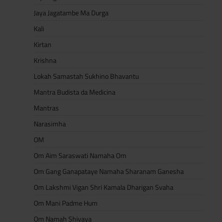
Jaya Jagatambe Ma Durga
Kali
Kirtan
Krishna
Lokah Samastah Sukhino Bhavantu
Mantra Budista da Medicina
Mantras
Narasimha
OM
Om Aim Saraswati Namaha Om
Om Gang Ganapataye Namaha Sharanam Ganesha
Om Lakshmi Vigan Shri Kamala Dharigan Svaha
Om Mani Padme Hum
Om Namah Shivaya