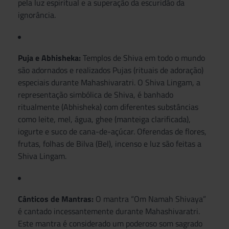
pela luz espiritual e a superação da escuridão da
ignorância.
Puja e Abhisheka:
Templos de Shiva em todo o mundo
são adornados e realizados Pujas (rituais de adoração)
especiais durante Mahashivaratri. O Shiva Lingam, a
representação simbólica de Shiva, é banhado
ritualmente (Abhisheka) com diferentes substâncias
como leite, mel, água, ghee (manteiga clarificada),
iogurte e suco de cana-de-açúcar. Oferendas de flores,
frutas, folhas de Bilva (Bel), incenso e luz são feitas a
Shiva Lingam.
Cânticos de Mantras:
O mantra “Om Namah Shivaya”
é cantado incessantemente durante Mahashivaratri.
Este mantra é considerado um poderoso som sagrado