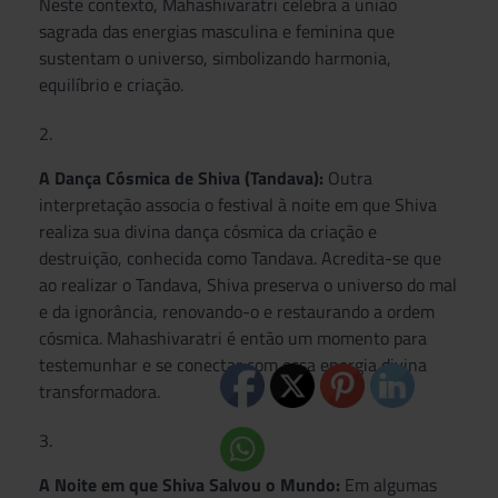
Neste contexto, Mahashivaratri celebra a união
sagrada das energias masculina e feminina que
sustentam o universo, simbolizando harmonia,
equilíbrio e criação.
A Dança Cósmica de Shiva (Tandava):
Outra
interpretação associa o festival à noite em que Shiva
realiza sua divina dança cósmica da criação e
destruição, conhecida como Tandava. Acredita-se que
ao realizar o Tandava, Shiva preserva o universo do mal
e da ignorância, renovando-o e restaurando a ordem
cósmica. Mahashivaratri é então um momento para
testemunhar e se conectar com essa energia divina
transformadora.
A Noite em que Shiva Salvou o Mundo:
Em algumas