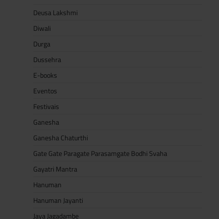
Deusa Lakshmi
Diwali
Durga
Dussehra
E-books
Eventos
Festivais
Ganesha
Ganesha Chaturthi
Gate Gate Paragate Parasamgate Bodhi Svaha
Gayatri Mantra
Hanuman
Hanuman Jayanti
Jaya Jagadambe