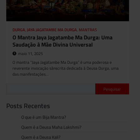
DURGA
,
JAYA JAGATAMBE MA DURGA
,
MANTRAS
O Mantra Jaya Jagatambe Ma Durga: Uma
Saudação à Mãe Divina Universal
maio 11, 2025
O mantra “Jaya Jagatambe Ma Durga” é uma poderosa e
reverente invocação sânscrita dedicada à Deusa Durga, uma
das manifestações…
Pesquisar
Posts Recentes
O que é um Bija Mantra?
Quem é a Deusa Maha Lakshmi?
Quem é a Deusa Kali?