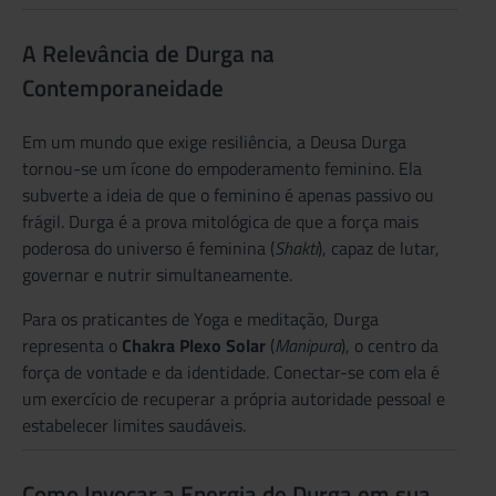
A Relevância de Durga na
Contemporaneidade
Em um mundo que exige resiliência, a Deusa Durga
tornou-se um ícone do empoderamento feminino. Ela
subverte a ideia de que o feminino é apenas passivo ou
frágil. Durga é a prova mitológica de que a força mais
poderosa do universo é feminina (
Shakti
), capaz de lutar,
governar e nutrir simultaneamente.
Para os praticantes de Yoga e meditação, Durga
representa o
Chakra Plexo Solar
(
Manipura
), o centro da
força de vontade e da identidade. Conectar-se com ela é
um exercício de recuperar a própria autoridade pessoal e
estabelecer limites saudáveis.
Como Invocar a Energia de Durga em sua