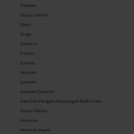
Deidades
Deusa Lakshmi
Diwali
Durga
Dussehra
E-books
Eventos
Festivais
Ganesha
Ganesha Chaturthi
Gate Gate Paragate Parasamgate Bodhi Svaha
Gayatri Mantra
Hanuman
Hanuman Jayanti