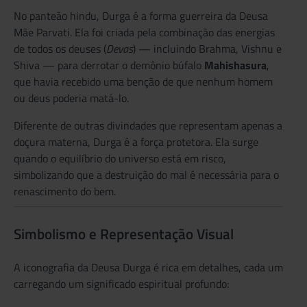
No panteão hindu, Durga é a forma guerreira da Deusa
Mãe Parvati. Ela foi criada pela combinação das energias
de todos os deuses (
Devas
) — incluindo Brahma, Vishnu e
Shiva — para derrotar o demônio búfalo
Mahishasura
,
que havia recebido uma benção de que nenhum homem
ou deus poderia matá-lo.
Diferente de outras divindades que representam apenas a
doçura materna, Durga é a força protetora. Ela surge
quando o equilíbrio do universo está em risco,
simbolizando que a destruição do mal é necessária para o
renascimento do bem.
Simbolismo e Representação Visual
A iconografia da Deusa Durga é rica em detalhes, cada um
carregando um significado espiritual profundo: