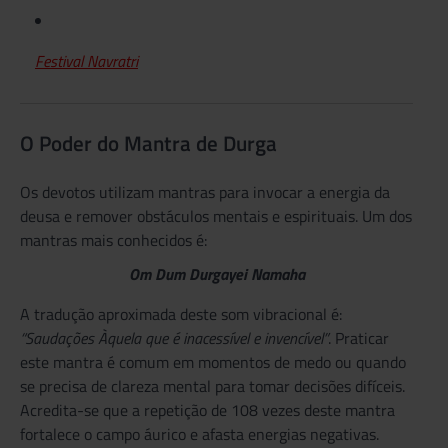
Festival Navratri
O Poder do Mantra de Durga
Os devotos utilizam mantras para invocar a energia da
deusa e remover obstáculos mentais e espirituais. Um dos
mantras mais conhecidos é:
Om Dum Durgayei Namaha
A tradução aproximada deste som vibracional é:
“Saudações Àquela que é inacessível e invencível”
. Praticar
este mantra é comum em momentos de medo ou quando
se precisa de clareza mental para tomar decisões difíceis.
Acredita-se que a repetição de 108 vezes deste mantra
fortalece o campo áurico e afasta energias negativas.