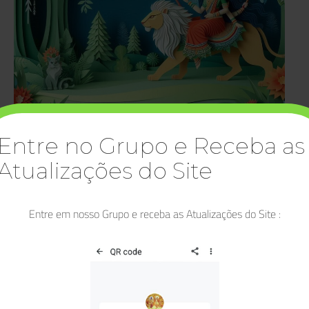
Entre no Grupo e Receba as
Jaya Jagatambe Ma Durga – Durga – Mantras
Atualizações do Site
Clique aqui e Baixe o E-book: 20 Mantras e
Seus Significados
Entre em nosso Grupo e receba as Atualizações do Site :