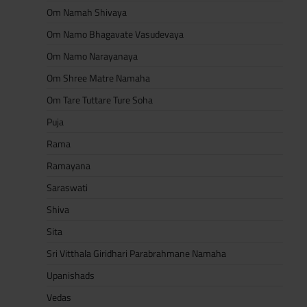
Om Namah Shivaya
Om Namo Bhagavate Vasudevaya
Om Namo Narayanaya
Om Shree Matre Namaha
Om Tare Tuttare Ture Soha
Puja
Rama
Ramayana
Saraswati
Shiva
Sita
Sri Vitthala Giridhari Parabrahmane Namaha
Upanishads
Vedas