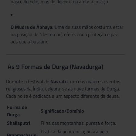
nasce do ódio, mas do dever e do amor à justiça.
O Mudra de Abhaya:
Uma de suas mãos costuma estar
na posição de “destemor”, oferecendo proteção e paz
aos que a buscam.
As 9 Formas de Durga (Navadurga)
Durante o festival de
Navratri
, um dos maiores eventos
religiosos da Índia, celebra-se as nove formas de Durga.
Cada noite é dedicada a um aspecto diferente da deusa:
Forma de
Significado/Domínio
Durga
Shailaputri
Filha das montanhas; pureza e força.
Prática da penitência; busca pelo
Brahmacharini