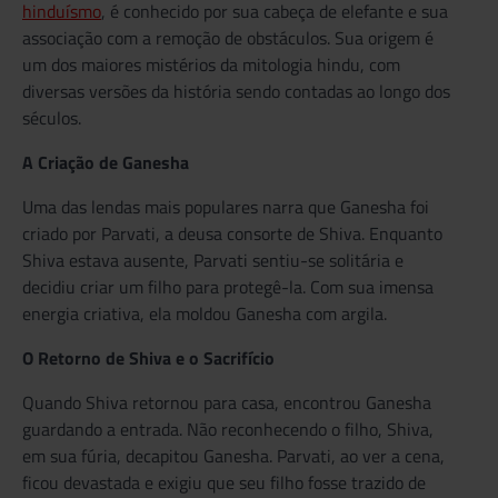
hinduísmo
, é conhecido por sua cabeça de elefante e sua
associação com a remoção de obstáculos. Sua origem é
um dos maiores mistérios da mitologia hindu, com
diversas versões da história sendo contadas ao longo dos
séculos.
A Criação de Ganesha
Uma das lendas mais populares narra que Ganesha foi
criado por Parvati, a deusa consorte de Shiva. Enquanto
Shiva estava ausente, Parvati sentiu-se solitária e
decidiu criar um filho para protegê-la. Com sua imensa
energia criativa, ela moldou Ganesha com argila.
O Retorno de Shiva e o Sacrifício
Quando Shiva retornou para casa, encontrou Ganesha
guardando a entrada. Não reconhecendo o filho, Shiva,
em sua fúria, decapitou Ganesha. Parvati, ao ver a cena,
ficou devastada e exigiu que seu filho fosse trazido de