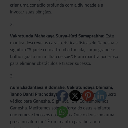
criar uma conexão profunda com a divindade e a
invocar suas bênçãos.
Vakratunda Mahakaya Surya-Koti Samaprabha:
Este
mantra descreve as características físicas de Ganesha e
significa “Aquele com a tromba torcida, corpo grande e
brilho igual a um milhão de sóis”. É um mantra poderoso
para eliminar obstáculos e trazer sucesso.
Aum Ekadantaya Viddmahe, Vakratundaya Dhimahi,
Tanno Danti Prachodayat:
Este mantra é um invólucro
védico para Ganesha. Significa “Om Contemplemos
Ganesha. Meditemos sobre a força do deus-elefante
que remove todos os obstáculos. Que o deus com uma
presa nos ilumine.”. É um mantra para buscar a