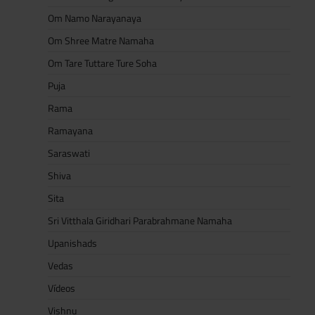
Om Namo Narayanaya
Om Shree Matre Namaha
Om Tare Tuttare Ture Soha
Puja
Rama
Ramayana
Saraswati
Shiva
Sita
Sri Vitthala Giridhari Parabrahmane Namaha
Upanishads
Vedas
Vídeos
Vishnu