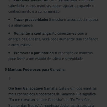
sabedoria, e seus mantras podem ajudar a expandir o
conhecimento e a compreensão.
Trazer prosperidade:
Ganesha é associado à riqueza
e à abundância.
Aumentar a confiança:
Ao conectar-se com a
energia de Ganesha, você pode aumentar sua confiança
e auto-estima.
Promover a paz interior:
A repetição de mantras
pode levar a um estado de calma e serenidade.
5 Mantras Poderosos para Ganesha:
Om Gam Ganapataye Namaha:
Este é um dos mantras
mais conhecidos e poderosos de Ganesha. Ele significa
“Eu me curvo ao senhor Ganesha” ou “Eu Te saúdo,
Senhor das Tropas”. A repetição deste mantra ajuda a