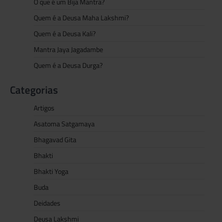
O que é um Bija Mantra?
Quem é a Deusa Maha Lakshmi?
Quem é a Deusa Kali?
Mantra Jaya Jagadambe
Quem é a Deusa Durga?
Categorias
Artigos
Asatoma Satgamaya
Bhagavad Gita
Bhakti
Bhakti Yoga
Buda
Deidades
Deusa Lakshmi