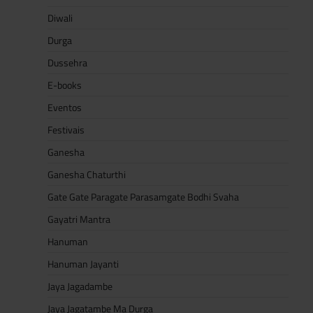
Diwali
Durga
Dussehra
E-books
Eventos
Festivais
Ganesha
Ganesha Chaturthi
Gate Gate Paragate Parasamgate Bodhi Svaha
Gayatri Mantra
Hanuman
Hanuman Jayanti
Jaya Jagadambe
Jaya Jagatambe Ma Durga