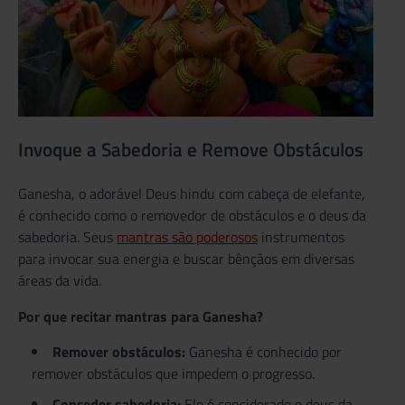
Invoque a Sabedoria e Remove Obstáculos
Ganesha, o adorável Deus hindu com cabeça de elefante,
é conhecido como o removedor de obstáculos e o deus da
sabedoria. Seus
mantras são poderosos
instrumentos
para invocar sua energia e buscar bênçãos em diversas
áreas da vida.
Por que recitar mantras para Ganesha?
Remover obstáculos:
Ganesha é conhecido por
remover obstáculos que impedem o progresso.
Conceder sabedoria:
Ele é considerado o deus da