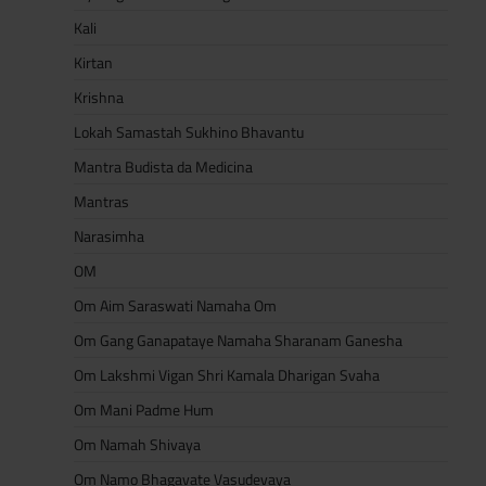
Kali
Kirtan
Krishna
Lokah Samastah Sukhino Bhavantu
Mantra Budista da Medicina
Mantras
Narasimha
OM
Om Aim Saraswati Namaha Om
Om Gang Ganapataye Namaha Sharanam Ganesha
Om Lakshmi Vigan Shri Kamala Dharigan Svaha
Om Mani Padme Hum
Om Namah Shivaya
Om Namo Bhagavate Vasudevaya