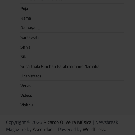
Puja
Rama
Ramayana
Saraswati
Shiva
Sita
Sri Vitthala Giridhari Parabrahmane Namaha
Upanishads
Vedas
Vídeos
Vishnu
Copyright © 2026
Ricardo Oliveira Música
| Newsbreak
Magazine by
Ascendoor
| Powered by
WordPress
.