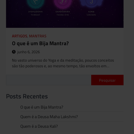
ARTIGOS
,
MANTRAS
O que é um Bija Mantra?
junho 6, 2026
No vasto universo do Yoga e da meditação, poucos conceitos
são tão poderosos e, ao mesmo tempo, tão envoltos em…
Pesquisar
Posts Recentes
O que é um Bija Mantra?
Quem é a Deusa Maha Lakshmi?
Quem é a Deusa Kali?