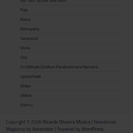
Om Tare Tuttare Ture Soha
Puja
Rama
Ramayana
Saraswati
Shiva
Sita
Sri Vitthala Giridhari Parabrahmane Namaha
Upanishads
Vedas
Vídeos
Vishnu
Copyright © 2026
Ricardo Oliveira Música
| Newsbreak
Magazine by
Ascendoor
| Powered by
WordPress
.