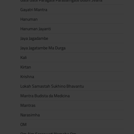
Gayatri Mantra
Hanuman
Hanuman Jayanti
Jaya Jagadambe
Jaya Jagatambe Ma Durga
Kali
Kirtan
Krishna
Lokah Samastah Sukhino Bhavantu
Mantra Budista da Medicina
Mantras
Narasimha
OM
Om Aim Saraswati Namaha Om