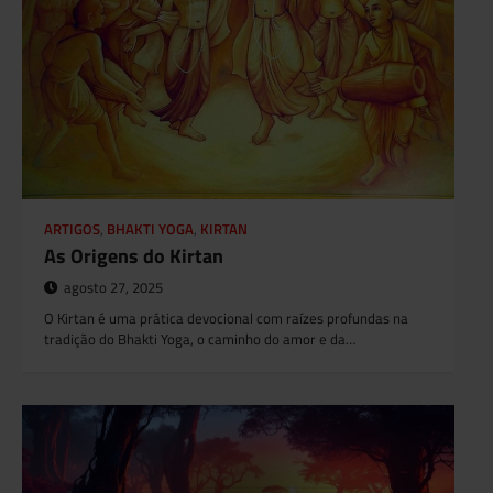
ARTIGOS
,
BHAKTI YOGA
,
KIRTAN
As Origens do Kirtan
agosto 27, 2025
O Kirtan é uma prática devocional com raízes profundas na
tradição do Bhakti Yoga, o caminho do amor e da…