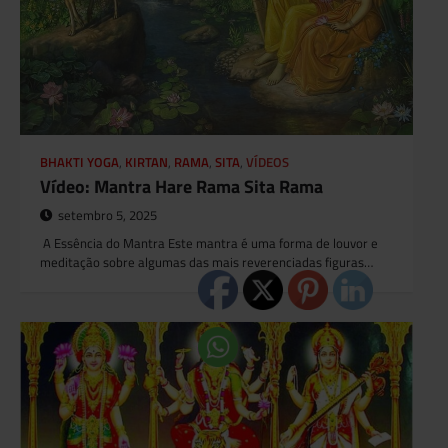
BHAKTI YOGA
,
KIRTAN
,
RAMA
,
SITA
,
VÍDEOS
Vídeo: Mantra Hare Rama Sita Rama
setembro 5, 2025
A Essência do Mantra Este mantra é uma forma de louvor e
meditação sobre algumas das mais reverenciadas figuras…