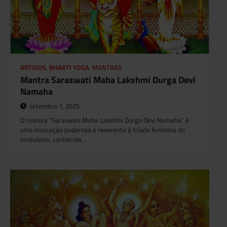
ARTIGOS
,
BHAKTI YOGA
,
MANTRAS
Mantra Saraswati Maha Lakshmi Durga Devi
Namaha
setembro 1, 2025
O mantra “Saraswati Maha Lakshmi Durga Devi Namaha” é
uma invocação poderosa e reverente à tríade feminina do
hinduísmo, conhecida…