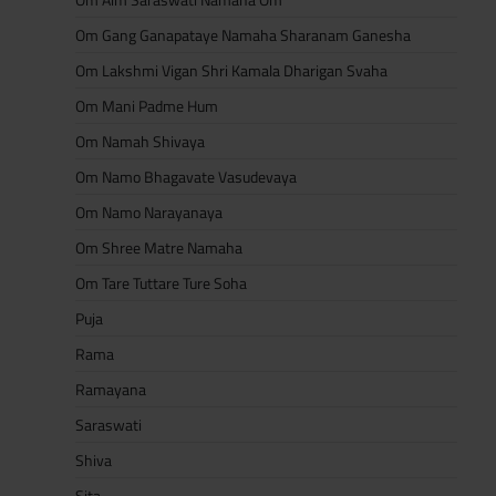
Om Gang Ganapataye Namaha Sharanam Ganesha
Om Lakshmi Vigan Shri Kamala Dharigan Svaha
Om Mani Padme Hum
Om Namah Shivaya
Om Namo Bhagavate Vasudevaya
Om Namo Narayanaya
Om Shree Matre Namaha
Om Tare Tuttare Ture Soha
Puja
Rama
Ramayana
Saraswati
Shiva
Sita