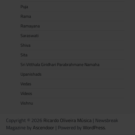
Puja
Rama
Ramayana
Saraswati
Shiva
Sita
Sri Vitthala Giridhari Parabrahmane Namaha
Upanishads
Vedas
Vídeos
Vishnu
Copyright © 2026
Ricardo Oliveira Música
| Newsbreak
Magazine by
Ascendoor
| Powered by
WordPress
.