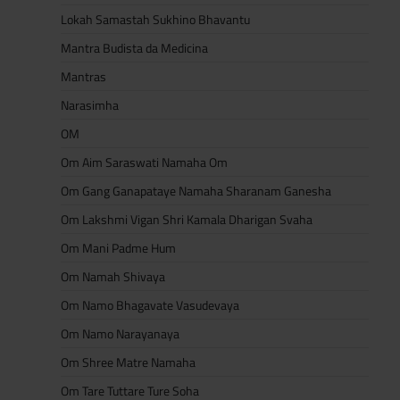
Lokah Samastah Sukhino Bhavantu
Mantra Budista da Medicina
Mantras
Narasimha
OM
Om Aim Saraswati Namaha Om
Om Gang Ganapataye Namaha Sharanam Ganesha
Om Lakshmi Vigan Shri Kamala Dharigan Svaha
Om Mani Padme Hum
Om Namah Shivaya
Om Namo Bhagavate Vasudevaya
Om Namo Narayanaya
Om Shree Matre Namaha
Om Tare Tuttare Ture Soha