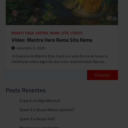
BHAKTI YOGA
,
KIRTAN
,
RAMA
,
SITA
,
VÍDEOS
Vídeo: Mantra Hare Rama Sita Rama
setembro 5, 2025
A Essência do Mantra Este mantra é uma forma de louvor e
meditação sobre algumas das mais reverenciadas figuras…
Pesquisar
Posts Recentes
O que é um Bija Mantra?
Quem é a Deusa Maha Lakshmi?
Quem é a Deusa Kali?
Mantra Jaya Jagadambe