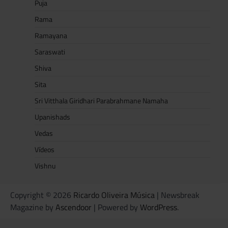
Puja
Rama
Ramayana
Saraswati
Shiva
Sita
Sri Vitthala Giridhari Parabrahmane Namaha
Upanishads
Vedas
Vídeos
Vishnu
Copyright © 2026
Ricardo Oliveira Música
| Newsbreak
Magazine by
Ascendoor
| Powered by
WordPress
.