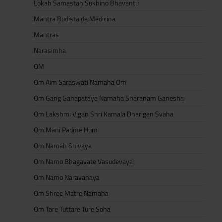
Lokah Samastah Sukhino Bhavantu
Mantra Budista da Medicina
Mantras
Narasimha
OM
Om Aim Saraswati Namaha Om
Om Gang Ganapataye Namaha Sharanam Ganesha
Om Lakshmi Vigan Shri Kamala Dharigan Svaha
Om Mani Padme Hum
Om Namah Shivaya
Om Namo Bhagavate Vasudevaya
Om Namo Narayanaya
Om Shree Matre Namaha
Om Tare Tuttare Ture Soha