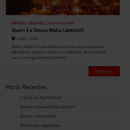
ARTIGOS
,
DEIDADES
,
DEUSA LAKSHMI
Quem é a Deusa Maha Lakshmi?
maio 7, 2026
Maha Lakshmi é a personificação divina da prosperidade,
abundância, pureza e fortuna no hinduísmo. Reverenciada
como a energia feminina (Shakti)…
Pesquisar
Posts Recentes
O que é um Bija Mantra?
Quem é a Deusa Maha Lakshmi?
Quem é a Deusa Kali?
Mantra Jaya Jagadambe