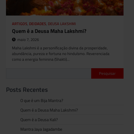
ARTIGOS
,
DEIDADES
,
DEUSA LAKSHMI
Quem é a Deusa Maha Lakshmi?
maio 7, 2026
Maha Lakshmi é a personificação divina da prosperidade,
abundância, pureza e fortuna no hinduísmo. Reverenciada
como a energia feminina (Shakti)…
Pesquisar
Posts Recentes
O que é um Bija Mantra?
Quem é a Deusa Maha Lakshmi?
Quem é a Deusa Kali?
Mantra Jaya Jagadambe