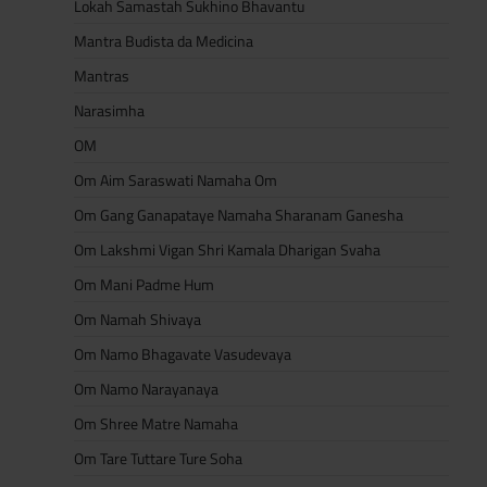
Lokah Samastah Sukhino Bhavantu
Mantra Budista da Medicina
Mantras
Narasimha
OM
Om Aim Saraswati Namaha Om
Om Gang Ganapataye Namaha Sharanam Ganesha
Om Lakshmi Vigan Shri Kamala Dharigan Svaha
Om Mani Padme Hum
Om Namah Shivaya
Om Namo Bhagavate Vasudevaya
Om Namo Narayanaya
Om Shree Matre Namaha
Om Tare Tuttare Ture Soha