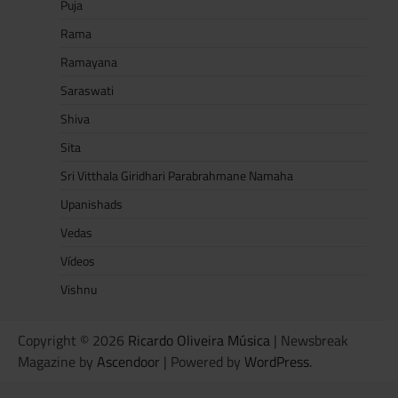
Puja
Rama
Ramayana
Saraswati
Shiva
Sita
Sri Vitthala Giridhari Parabrahmane Namaha
Upanishads
Vedas
Vídeos
Vishnu
Copyright © 2026
Ricardo Oliveira Música
| Newsbreak
Magazine by
Ascendoor
| Powered by
WordPress
.