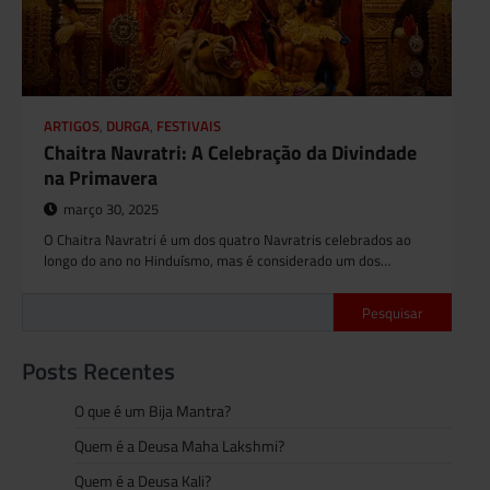
ARTIGOS
,
DURGA
,
FESTIVAIS
Chaitra Navratri: A Celebração da Divindade
na Primavera
março 30, 2025
O Chaitra Navratri é um dos quatro Navratris celebrados ao
longo do ano no Hinduísmo, mas é considerado um dos…
Pesquisar
Posts Recentes
O que é um Bija Mantra?
Quem é a Deusa Maha Lakshmi?
Quem é a Deusa Kali?